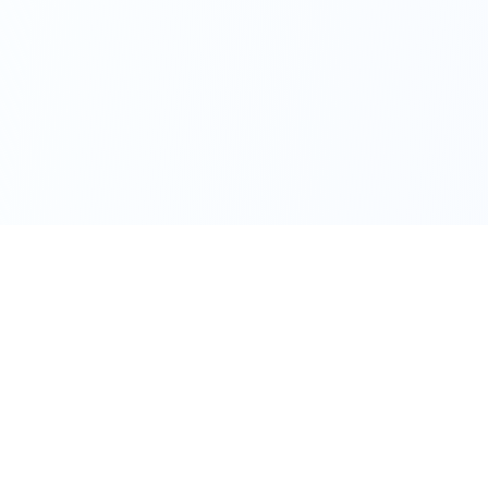
Kaçırılmayacak fırsatlar e-postanıza gelsin
Haftalık özel fiyatlar ve indirim kuponları için kayıt olun.