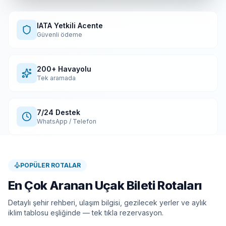
IATA Yetkili Acente
Güvenli ödeme
200+ Havayolu
Tek aramada
7/24 Destek
WhatsApp / Telefon
POPÜLER ROTALAR
En Çok Aranan Uçak Bileti Rotaları
Detaylı şehir rehberi, ulaşım bilgisi, gezilecek yerler ve aylık
iklim tablosu eşliğinde — tek tıkla rezervasyon.