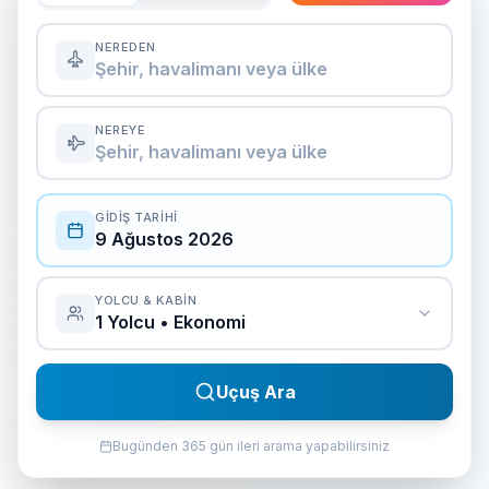
NEREDEN
Şehir, havalimanı veya ülke
NEREYE
Şehir, havalimanı veya ülke
GIDIŞ TARIHI
9 Ağustos 2026
YOLCU & KABIN
1
Yolcu •
Ekonomi
Uçuş Ara
Bugünden 365 gün ileri arama yapabilirsiniz